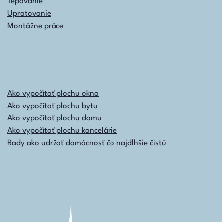
Tepovanie
Upratovanie
Montážne práce
Ako vypočítať plochu okna
Ako vypočítať plochu bytu
Ako vypočítať plochu domu
Ako vypočítať plochu kancelárie
Rady ako udržať domácnosť čo najdlhšie čistú