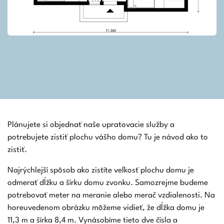
Plánujete si objednať naše upratovacie služby a
potrebujete zistiť plochu vášho domu? Tu je návod ako to
zistiť.
Najrýchlejší spôsob ako zistíte veľkosť plochu domu je
odmerať dĺžku a šírku domu zvonku. Samozrejme budeme
potrebovať meter na meranie alebo merač vzdialenosti. Na
horeuvedenom obrázku môžeme vidieť, že dĺžka domu je
11,3 m a šírka 8,4 m. Vynásobíme tieto dve čísla a