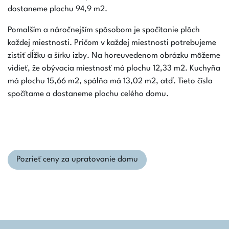
dostaneme plochu 94,9 m2.
Pomalším a náročnejším spôsobom je spočítanie plôch
každej miestnosti. Pričom v každej miestnosti potrebujeme
zistiť dĺžku a šírku izby. Na horeuvedenom obrázku môžeme
vidieť, že obývacia miestnosť má plochu 12,33 m2. Kuchyňa
má plochu 15,66 m2, spálňa má 13,02 m2, atď. Tieto čísla
spočítame a dostaneme plochu celého domu.
Pozrieť ceny za upratovanie domu