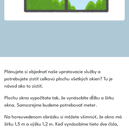
Plánujete si objednať naše upratovacie služby a
potrebujete zistiť celkovú plochu všetkých okien? Tu je
návod ako to zistiť.
Plochu okna vypočítate tak, že vynásobíte dĺžku a šírku
okna. Samozrejme budeme potrebovať meter.
Na horeuvedenom obrázku si môžete všimnúť, že okno má
šírku 1,5 m a výšku 1,2 m. Keď vynásobíme tieto dve čísla,