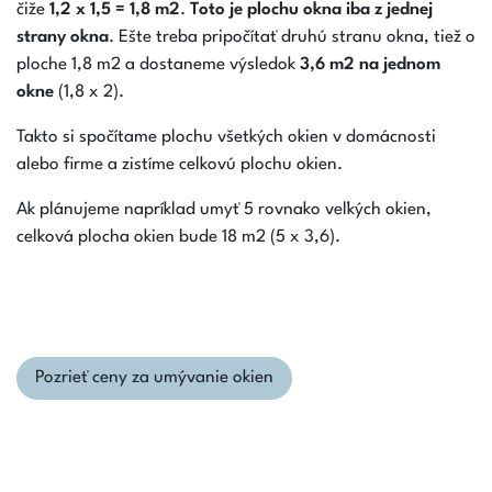
čiže
1,2 x 1,5 = 1,8 m2
.
Toto je plochu okna iba z jednej
strany okna
. Ešte treba pripočítať druhú stranu okna, tiež o
ploche 1,8 m2 a dostaneme výsledok
3,6 m2 na jednom
okne
(1,8 x 2).
Takto si spočítame plochu všetkých okien v domácnosti
alebo firme a zistíme celkovú plochu okien.
Ak plánujeme napríklad umyť 5 rovnako veľkých okien,
celková plocha okien bude 18 m2 (5 x 3,6).
Pozrieť ceny za umývanie okien