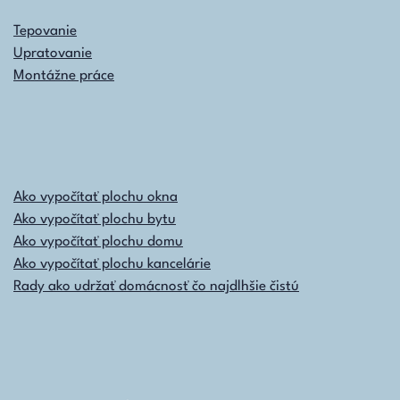
Tepovanie
Upratovanie
Montážne práce
Ako vypočítať plochu okna
Ako vypočítať plochu bytu
Ako vypočítať plochu domu
Ako vypočítať plochu kancelárie
Rady ako udržať domácnosť čo najdlhšie čistú