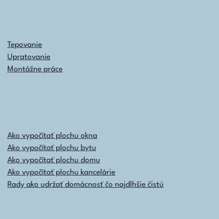
Tepovanie
Upratovanie
Montážne práce
Ako vypočítať plochu okna
Ako vypočítať plochu bytu
Ako vypočítať plochu domu
Ako vypočítať plochu kancelárie
Rady ako udržať domácnosť čo najdlhšie čistú